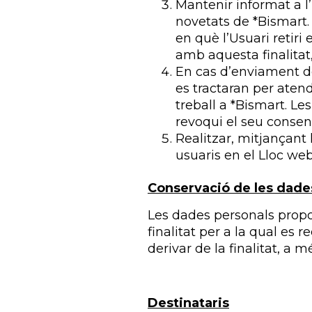
Mantenir informat a l’U
novetats de *Bismart.
en què l’Usuari retiri
amb aquesta finalitat,
En cas d’enviament de
es tractaran per atendr
treball a *Bismart. Le
revoqui el seu consen
Realitzar, mitjançant
usuaris en el Lloc we
Conservació de les dade
Les dades personals propo
finalitat per a la qual es
derivar de la finalitat, a
Destinataris