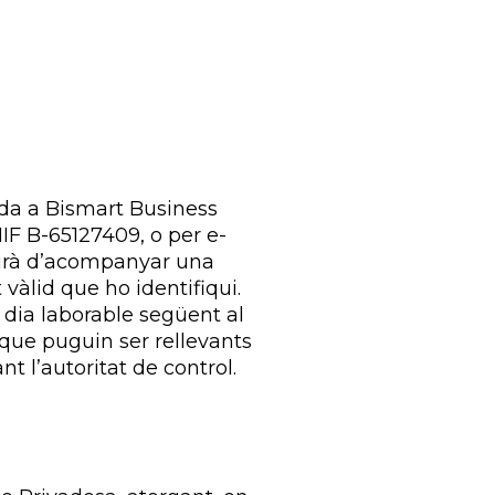
ida a Bismart Business
NIF B-65127409, o per e-
haurà d’acompanyar una
vàlid que ho identifiqui.
dia laborable següent al
 que puguin ser rellevants
nt l’autoritat de control.