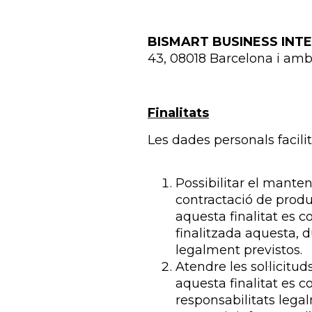
BISMART BUSINESS INTEL
43, 08018 Barcelona i amb
Finalitats
Les dades personals facilit
Possibilitar el mante
contractació de produ
aquesta finalitat es 
finalitzada aquesta, d
legalment previstos.
Atendre les sol·licitu
aquesta finalitat es c
responsabilitats lega