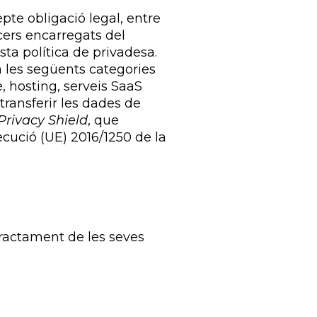
te obligació legal, entre
cers encarregats del
sta política de privadesa.
a les següents categories
, hosting, serveis SaaS
ransferir les dades de
Privacy Shield
, que
cució (UE) 2016/1250 de la
 tractament de les seves