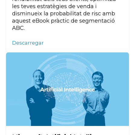
les teves estratègies
de venda
i
disminueix la probabilitat de risc amb
aquest
e
B
ook
pràctic de segmentació
ABC.
Descarregar