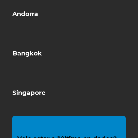
Andorra
Bangkok
Singapore