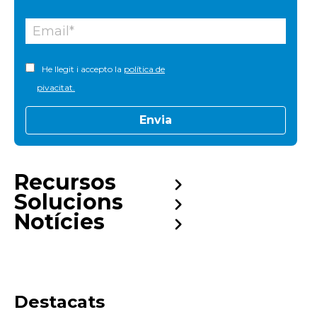
He llegit i accepto la
política de
pivacitat.
Recursos
Solucions
Notícies
Destacats