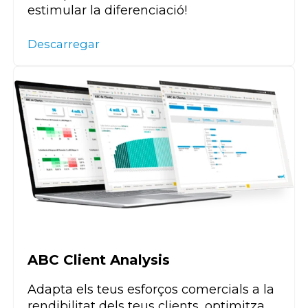
estimular la diferenciació!
Descarregar
ABC Client Analysis
Adapta els teus esforços comercials a la
rendibilitat dels teus clients, optimitza