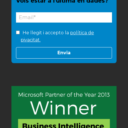
Vols estar a l'última en dades?
He llegit i accepto la
política de
pivacitat.