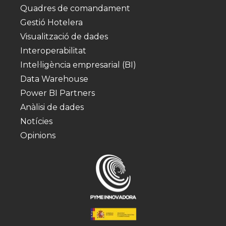
Quadres de comandament
Gestió Hotelera
Visualització de dades
Interoperabilitat
Intel·ligència empresarial (BI)
Data Warehouse
Power BI Partners
Anàlisi de dades
Notícies
Opinions