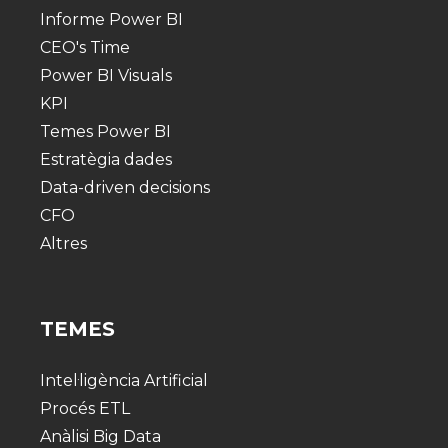
Informe Power BI
CEO's Time
Power BI Visuals
KPI
Temes Power BI
Estratègia dades
Data-driven decisions
CFO
Altres
TEMES
Intel·ligència Artificial
Procés ETL
Anàlisi Big Data