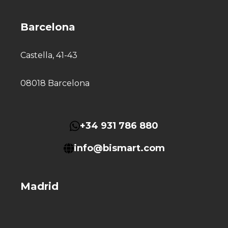
Barcelona
Castella, 41-43
08018 Barcelona
+34 931 786 880
info@bismart.com
Madrid