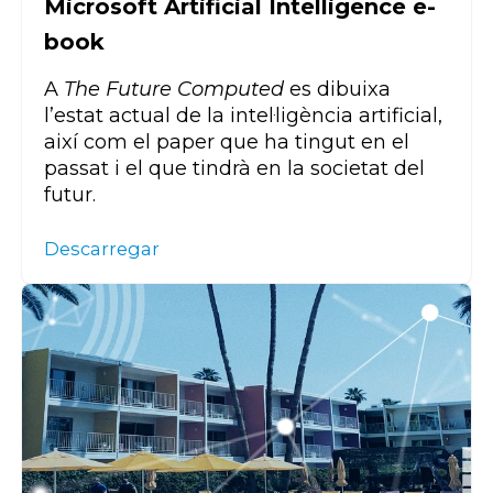
Microsoft Artificial Intelligence e-
book
A
The
Future
Computed
es dibuixa
l’estat actual de la intel·ligència artificial,
així com el paper que ha tingut en el
passat i el que tindrà en la societat del
futur.
Descarregar