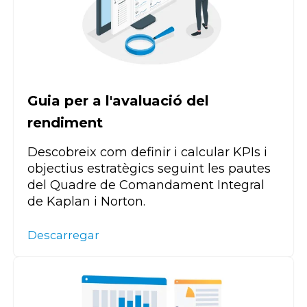
Guia per a l'avaluació del
rendiment
Descobreix com definir i calcular
KPIs
i
objectius estratègics seguint les pautes
del Quadre de Comandament Integral
de
Kaplan
i Norton.
Descarregar