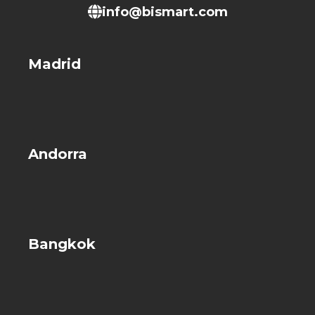
info@bismart.com
Madrid
Andorra
Bangkok