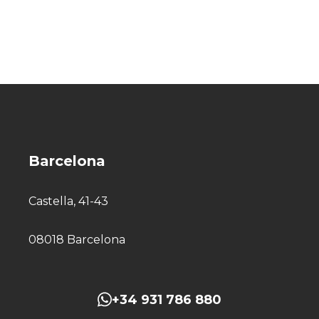
Barcelona
Castella, 41-43
08018 Barcelona
+34 931 786 880