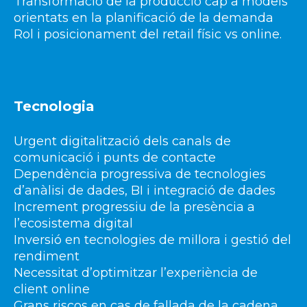
Transformació de la producció cap a models
orientats en la planificació de la demanda
Rol i posicionament del retail físic vs online.
Tecnologia
Urgent digitalització dels canals de
comunicació i punts de contacte
Dependència progressiva de tecnologies
d’anàlisi de dades, BI i integració de dades
Increment progressiu de la presència a
l’ecosistema digital
Inversió en tecnologies de millora i gestió del
rendiment
Necessitat d’optimitzar l’experiència de
client online
Grans riscos en cas de fallada de la cadena