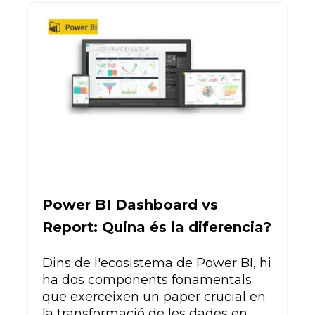
Power BI Dashboard vs
Report: Quina és la diferencia?
Dins de l'ecosistema de Power BI, hi
ha dos components fonamentals
que exerceixen un paper crucial en
la transformació de les dades en