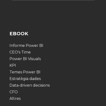
EBOOK
Informe Power BI
CEO's Time
Power BI Visuals
KPI
Temes Power BI
Estratègia dades
Data-driven decisions
CFO
Altres