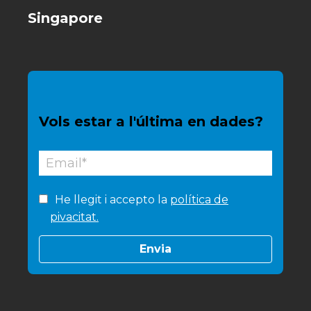
Singapore
Vols estar a l'última en dades?
He llegit i accepto la
política de
pivacitat.