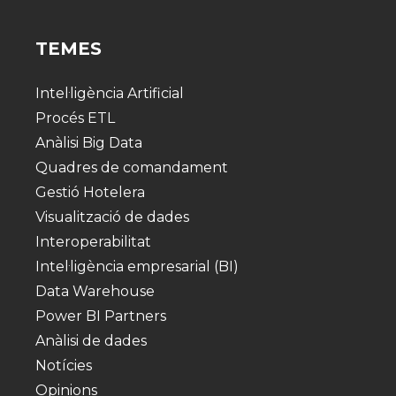
TEMES
Intel·ligència Artificial
Procés ETL
Anàlisi Big Data
Quadres de comandament
Gestió Hotelera
Visualització de dades
Interoperabilitat
Intel·ligència empresarial (BI)
Data Warehouse
Power BI Partners
Anàlisi de dades
Notícies
Opinions