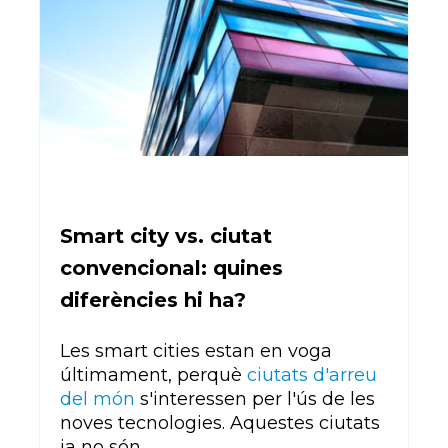
Smart city vs. ciutat
convencional: quines
diferències hi ha?
Les smart cities estan en voga
últimament, perquè
ciutats d'arreu
del món
s'interessen per l'ús de les
noves tecnologies. Aquestes ciutats
ja no són...