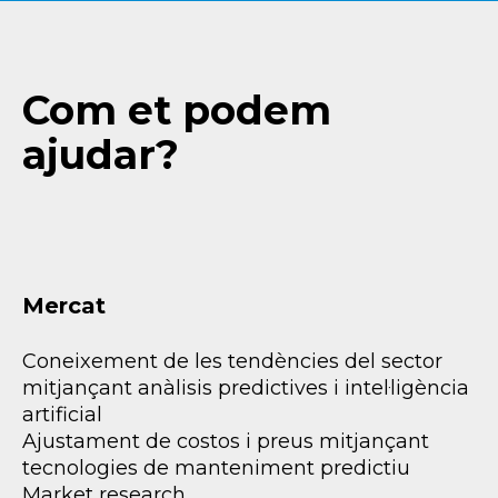
Com et podem
ajudar?
Mercat
Coneixement de les tendències del sector
mitjançant anàlisis predictives i intel·ligència
artificial
Ajustament de costos i preus mitjançant
tecnologies de manteniment predictiu
Market research.