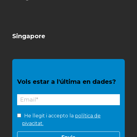
Singapore
Vols estar a l'última en dades?
He llegit i accepto la
política de
pivacitat.