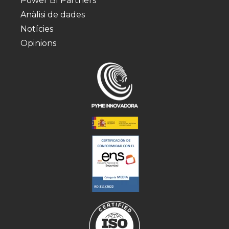
Power BI Partners
Anàlisi de dades
Notícies
Opinions