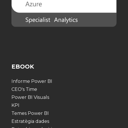
EBOOK
Informe Power BI
CEO's Time
Power BI Visuals
KPI
Temes Power BI
Estratègia dades