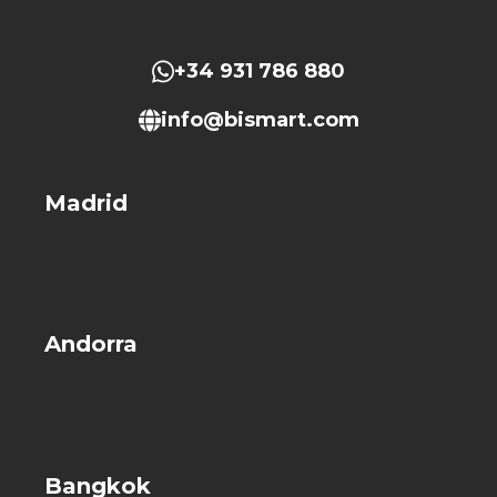
+34 931 786 880
info@bismart.com
Madrid
Andorra
Bangkok