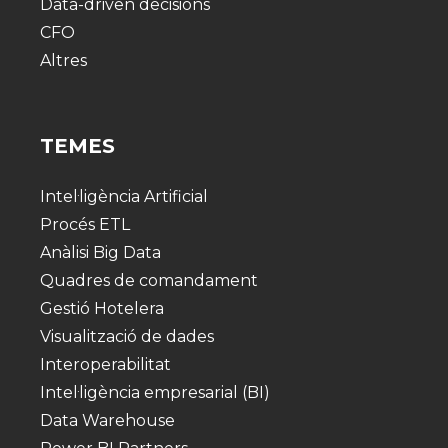
Data-driven decisions
CFO
Altres
TEMES
Intel·ligència Artificial
Procés ETL
Anàlisi Big Data
Quadres de comandament
Gestió Hotelera
Visualització de dades
Interoperabilitat
Intel·ligència empresarial (BI)
Data Warehouse