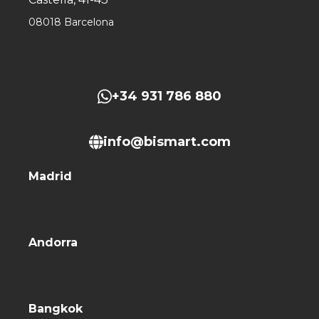
08018 Barcelona
+34 931 786 880
info@bismart.com
Madrid
Andorra
Bangkok