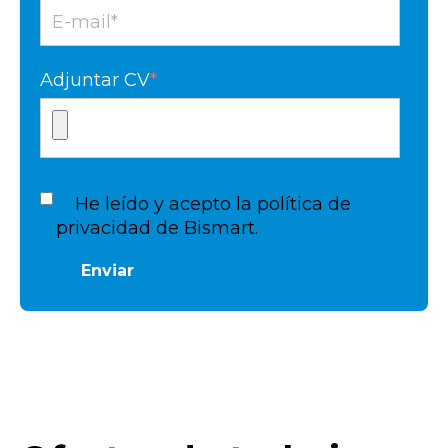
Adjuntar CV
*
He leído y acepto la política de
privacidad de Bismart.