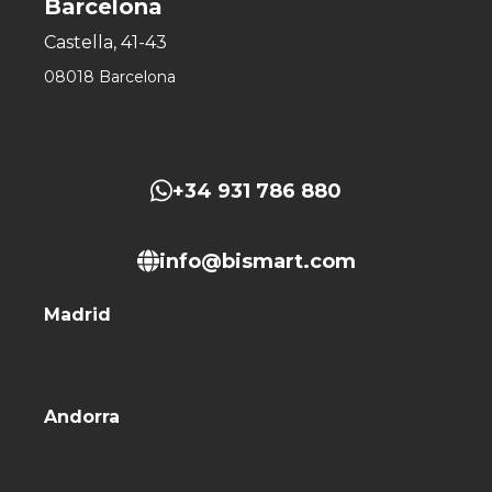
Barcelona
Castella, 41-43
08018 Barcelona
+34 931 786 880
info@bismart.com
Madrid
Andorra