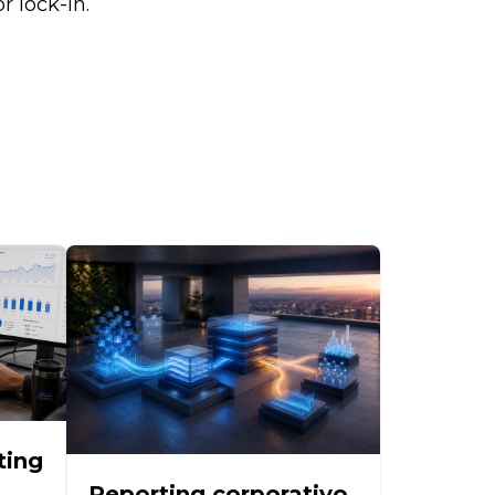
r lock-in.
ting
Reporting corporativo