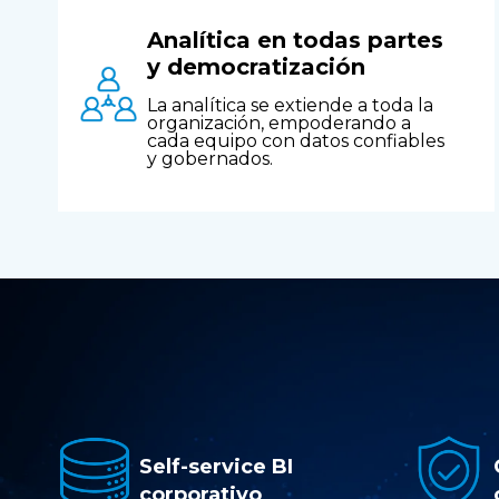
Analítica en todas partes
y democratización
La analítica se extiende a toda la
organización, empoderando a
cada equipo con datos confiables
y gobernados.
Self-service BI
corporativo