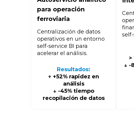
Int
para operación
Cent
ferroviaria
oper
fina
Centralización de datos
self
operativos en un entorno
self-service BI para
acelerar el análisis.
>
↓ -
Resultados:
↑ +52% rapidez en
análisis
↓ -45% tiempo
recopilación de datos