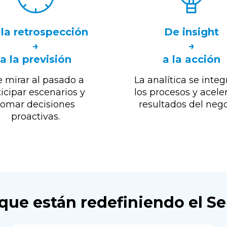
la retrospección
De insight
→
→
a la previsión
a la acción
 mirar al pasado a
La analítica se integ
icipar escenarios y
los procesos y aceler
tomar decisiones
resultados del nego
proactivas.
ue están redefiniendo el Se