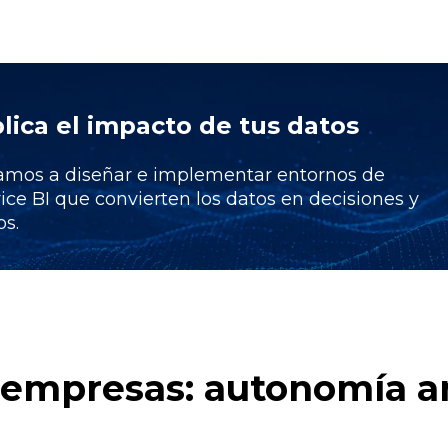
lica el impacto de tus datos
amos a diseñar e implementar entornos de
vice BI que convierten los datos en decisiones y
os.
a empresas: autonomía an