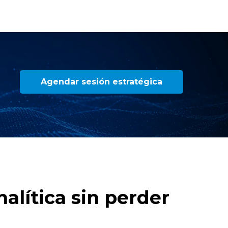
Agendar sesión estratégica
alítica sin perder