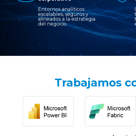
Entornos analíticos
escalables, seguros y
alineados a la estrategia
del negocio.
Trabajamos co