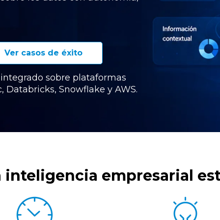
Ver casos de éxito
 integrado sobre plataformas
, Databricks, Snowflake y AWS.
la inteligencia empresarial e