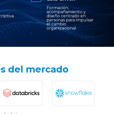
Formación,
acompañamiento y
criptiva
diseño centrado en
e
personas para impulsar
el cambio
organizacional.
es del mercado