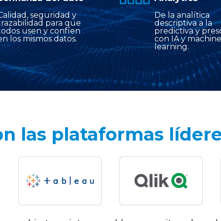
Calidad, seguridad y
De la analítica
trazabilidad para que
descriptiva a la
todos usen y confíen
predictiva y pres
en los mismos datos.
con IA y machin
learning.
n las plataformas líder