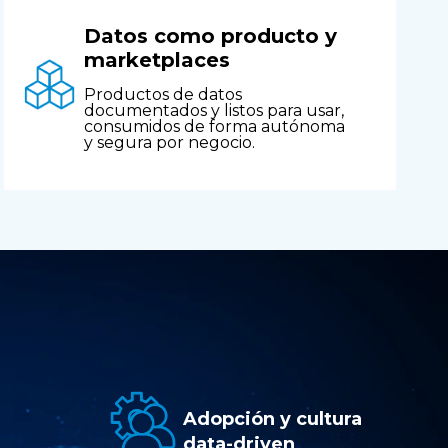
Datos como producto y
marketplaces
Productos de datos
documentados y listos para usar,
consumidos de forma autónoma
y segura por negocio.
Adopción y cultura
data-driven