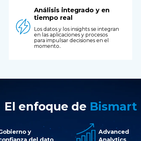
Análisis integrado y en
tiempo real
Los datos y los insights se integran
en las aplicaciones y procesos
para impulsar decisiones en el
momento.
.
El enfoque de
Bismart
Gobierno y
Advanced
confianza del dato
Analytics