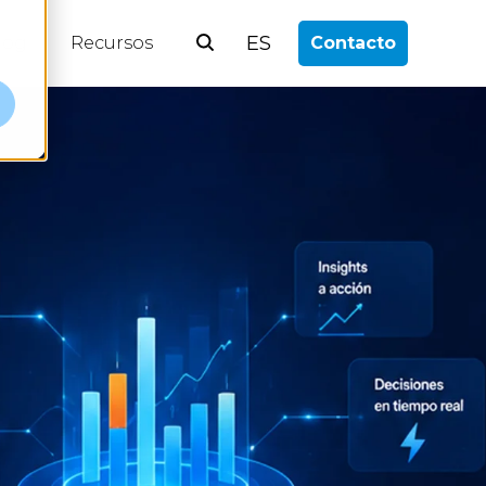
ES
log
Recursos
Contacto