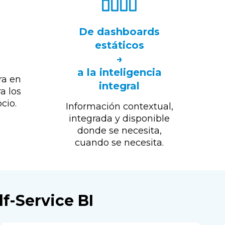
De dashboards
estáticos
→
a la inteligencia
ra en
integral
a los
cio.
Información contextual,
integrada y disponible
donde se necesita,
cuando se necesita.
lf-Service BI