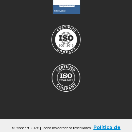
Política de
© Bismart 2026 | Todos los derechos reservados
|