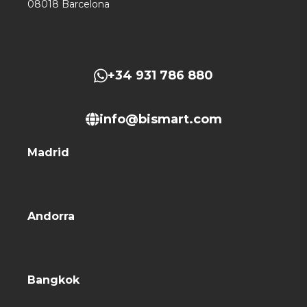
08018 Barcelona
+34 931 786 880
info@bismart.com
Madrid
Andorra
Bangkok