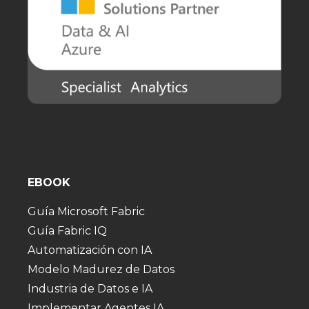
EBOOK
Guía Microsoft Fabric
Guía Fabric IQ
Automatización con IA
Modelo Madurez de Datos
Industria de Datos e IA
Implementar Agentes IA