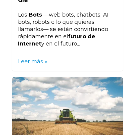
Los
Bots
—
web bots, chatbots, AI
bots, robots o lo que quieras
llamarlos— se están convirtiendo
rápidamente en el
futuro de
Internet
y en el futuro...
Leer más »