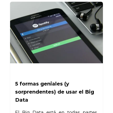
5 formas geniales (y
sorprendentes) de usar el Big
Data
El Big Data está en todas partes.