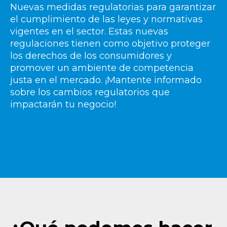
Nuevas medidas regulatorias para garantizar
el cumplimiento de las leyes y normativas
vigentes en el sector. Estas nuevas
regulaciones tienen como objetivo proteger
los derechos de los consumidores y
promover un ambiente de competencia
justa en el mercado. ¡Mantente informado
sobre los cambios regulatorios que
impactarán tu negocio!