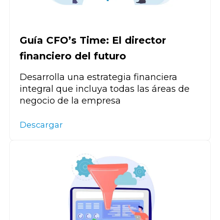
Guía CFO’s Time: El director
financiero del futuro
Desarrolla una estrategia financiera
integral que incluya todas las áreas de
negocio de la empresa
Descargar