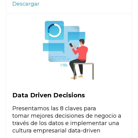
Descargar
Data Driven Decisions
Pr
esentamos las
8 claves para
tomar
mejores decision
es
d
e negocio a
través de los datos
e implementar una
cultura empresarial data-
driven