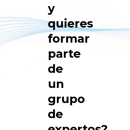
y
quieres
formar
parte
de
un
grupo
de
expertos?