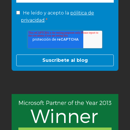
He leído y acepto la
pólitica de
*
privacidad
.