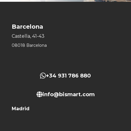
Barcelona
Castella, 41-43
08018 Barcelona
+34 931 786 880
info@bismart.com
Madrid