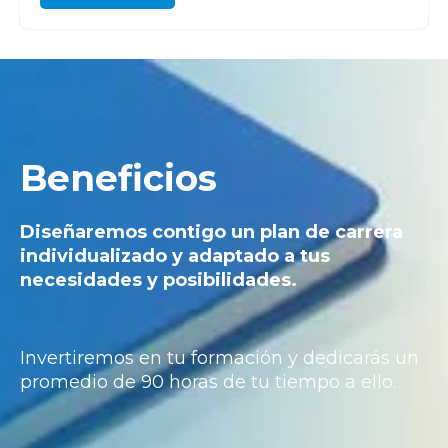
Beneficios
Diseñaremos contigo un plan de carrera
individualizado y adaptado a tus
necesidades y posibilidades.
Invertiremos en tu formación y dedicarás un
promedio de 90 horas de tu tiempo a ello.