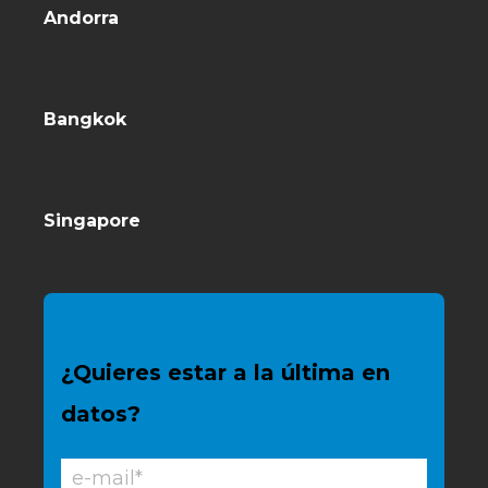
Andorra
Bangkok
Singapore
¿Quieres estar a la última en
datos?