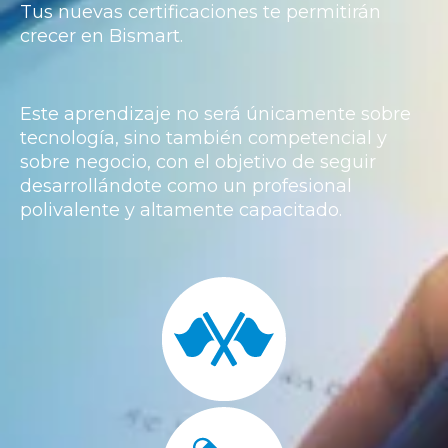
Tus nuevas certificaciones te permitirán
crecer en Bismart.
Este aprendizaje no será únicamente sobre
tecnología, sino también competencial y
sobre negocio, con el objetivo de seguir
desarrollándote como un profesional
polivalente y altamente capacitado.