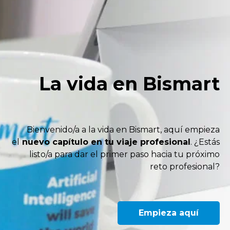
La vida en Bismart
Bienvenido/a a la vida en Bismart, aquí empieza
el
nuevo capítulo en tu viaje profesional
. ¿Estás
listo/a para dar el primer paso hacia tu próximo
reto profesional?
Empieza aquí