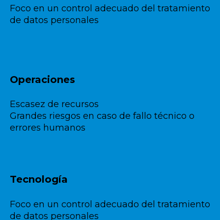
Foco en un control adecuado del tratamiento
de datos personales
Operaciones
Escasez de recursos
Grandes riesgos en caso de fallo técnico o
errores humanos
Tecnología
Foco en un control adecuado del tratamiento
de datos personales