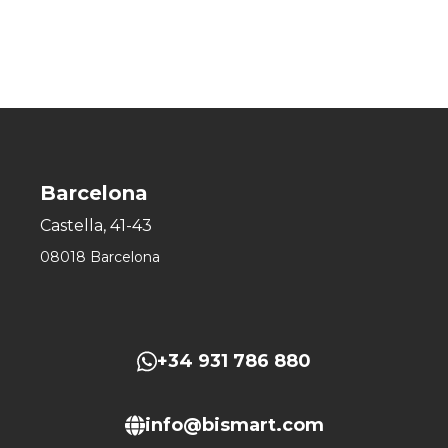
Barcelona
Castella, 41-43
08018 Barcelona
+34 931 786 880
info@bismart.com