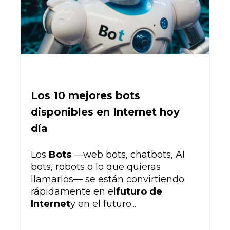
Los 10 mejores bots
disponibles en Internet hoy
día
Los
Bots
—
web bots, chatbots, AI
bots, robots o lo que quieras
llamarlos— se están convirtiendo
rápidamente en el
futuro de
Internet
y en el futuro...