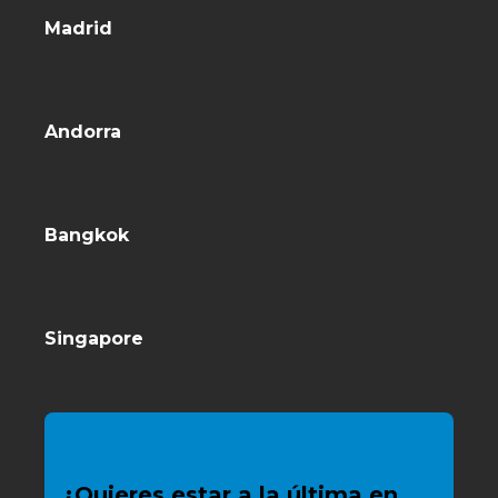
Madrid
Andorra
Bangkok
Singapore
¿Quieres estar a la última en