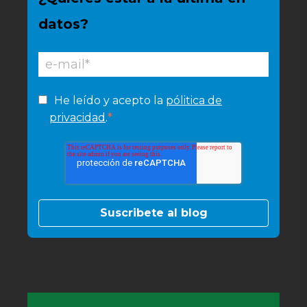
datos?
He leído y acepto la
pólitica de
*
privacidad
.