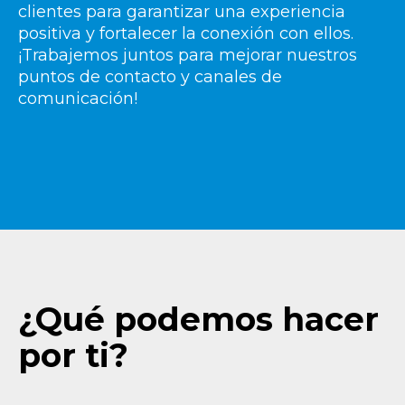
clientes para garantizar una experiencia
positiva y fortalecer la conexión con ellos.
¡Trabajemos juntos para mejorar nuestros
puntos de contacto y canales de
comunicación!
¿Qué podemos hacer
por ti?