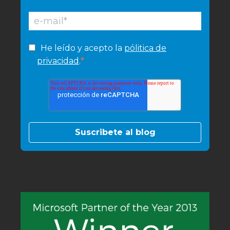
He leído y acepto la
pólitica de
*
privacidad
.