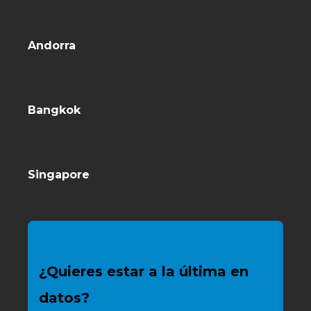
Andorra
Bangkok
Singapore
¿Quieres estar a la última en
datos?