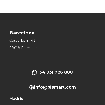
Barcelona
Castella, 41-43
08018 Barcelona
+34 931 786 880
info@bismart.com
Madrid