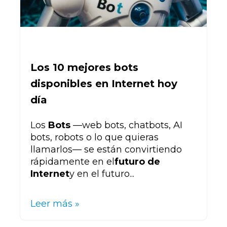
Los 10 mejores bots
disponibles en Internet hoy
día
Los
Bots
—
web bots, chatbots, AI
bots, robots o lo que quieras
llamarlos— se están convirtiendo
rápidamente en el
futuro de
Internet
y en el futuro...
Leer más »