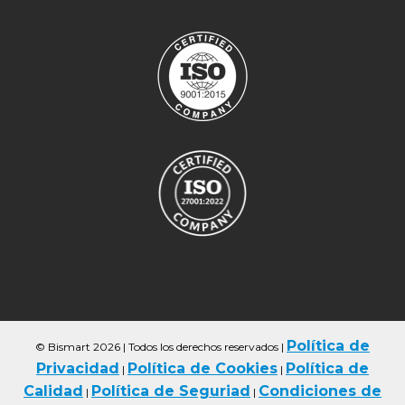
Política de
© Bismart 2026 | Todos los derechos reservados
|
Privacidad
Política de Cookies
Política de
|
|
Calidad
Política de Seguriad
Condiciones de
|
|