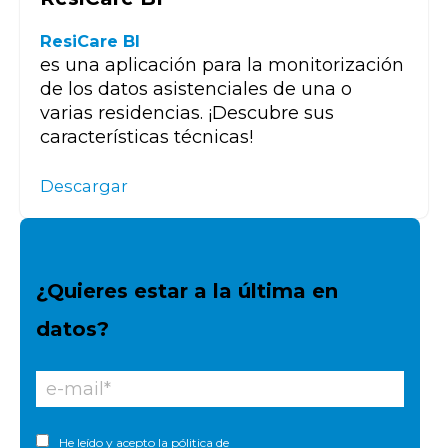
ResiCare BI
es una aplicación para la monitorización
de los datos asistenciales de una o
varias residencias. ¡Descubre sus
características técnicas!
Descargar
¿Quieres estar a la última en
datos?
He leído y acepto la
pólitica de