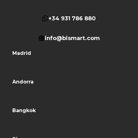
+34 931 786 880
info@bismart.com
Madrid
Andorra
Bangkok