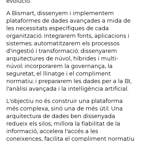
evolució.
A Bismart, dissenyem i implementem
plataformes de dades avançades a mida de
les necessitats específiques de cada
organització. Integrarem fonts, aplicacions i
sistemes; automatitzarem els processos
d'ingestió i transformació; dissenyarem
arquitectures de núvol, híbrides i multi-
núvol; incorporarem la governança, la
seguretat, el llinatge i el compliment
normatiu; i prepararem les dades per a la BI,
l'anàlisi avançada i la intel·ligència artificial.
L'objectiu no és construir una plataforma
més complexa, sinó una de més útil. Una
arquitectura de dades ben dissenyada
redueix els silos, millora la fiabilitat de la
informació, accelera l'accés a les
coneixences, facilita el compliment normatiu