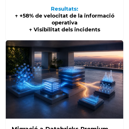
Resultats:
↑ +58% de velocitat de la informació
operativa
↑ Visibilitat dels incidents
Migració a Databricks Premium