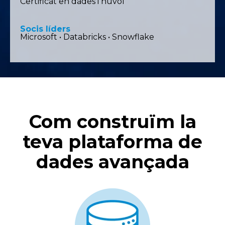
Certificat en dades i núvol
Socis líders
Microsoft • Databricks • Snowflake
Com construïm la
teva plataforma de
dades avançada