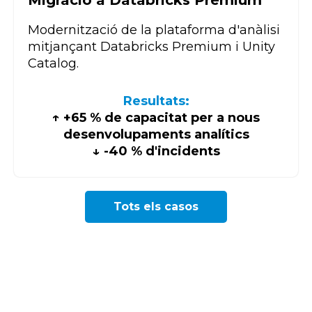
Modernització de la plataforma d'anàlisi
mitjançant Databricks Premium i Unity
Catalog.
Resultats:
↑ +65 % de capacitat per a nous
desenvolupaments analítics
↓ -40 % d'incidents
Tots els casos