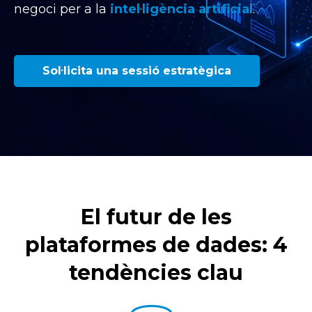
negoci per a la
intel·ligència artificial
.
Sol·licita una sessió estratègica
El futur de les
plataformes de dades: 4
tendències clau