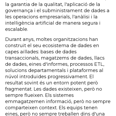
la garantia de la qualitat, l'aplicació de la
governança i el subministrament de dades a
les operacions empresarials, l'anàlisi i la
intel·ligència artificial de manera segura i
escalable.
Durant anys, moltes organitzacions han
construït el seu ecosistema de dades en
capes aïllades: bases de dades
transaccionals, magatzems de dades, llacs
de dades, eines d'informes, processos ETL,
solucions departamentals i plataformes al
núvol introduïdes progressivament. El
resultat sovint és un entorn potent però
fragmentat. Les dades existeixen, però no
sempre flueixen. Els sistemes
emmagatzemen informació, però no sempre
comparteixen context. Els equips tenen
eines, però no sempre treballen dins d'una