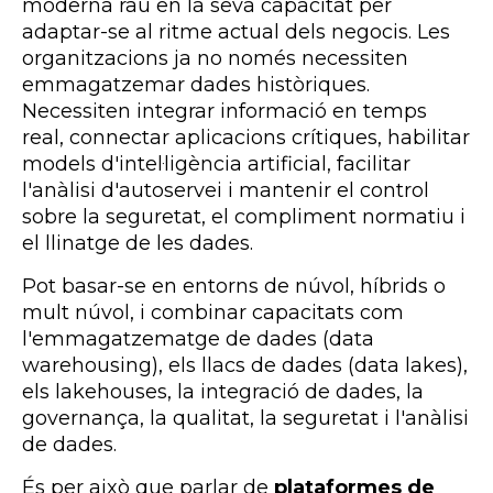
moderna rau en la seva capacitat per
adaptar-se al ritme actual dels negocis. Les
organitzacions ja no només necessiten
emmagatzemar dades històriques.
Necessiten integrar informació en temps
real, connectar aplicacions crítiques, habilitar
models d'intel·ligència artificial, facilitar
l'anàlisi d'autoservei i mantenir el control
sobre la seguretat, el compliment normatiu i
el llinatge de les dades.
Pot basar-se en entorns de núvol, híbrids o
mult núvol, i combinar capacitats com
l'emmagatzematge de dades (data
warehousing), els llacs de dades (data lakes),
els lakehouses, la integració de dades, la
governança, la qualitat, la seguretat i l'anàlisi
de dades.
És per això que parlar de
plataformes de