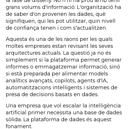
la fase de disseny. No n'hi ha prou amb tenir
grans volums d'informació. L'organització ha
de saber d'on provenen les dades, què
signifiquen, qui les pot utilitzar, quin nivell
de confiança tenen i com s'actualitzen.
Aquesta és una de les raons per les quals
moltes empreses estan revisant les seves
arquitectures actuals. La qüestió ja no és
simplement si la plataforma permet generar
informes o emmagatzemar informació, sinó
si està preparada per alimentar models
analítics avançats, copilots, agents d'IA,
automatitzacions intel·ligents i sistemes de
presa de decisions basats en dades.
Una empresa que vol escalar la intel·ligència
artificial primer necessita una base de dades
sòlida. La plataforma de dades és aquest
fonament.