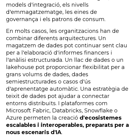
models d'integració, els nivells
d'emmagatzematge, les eines de
governança i els patrons de consum.
En molts casos, les organitzacions han de
combinar diferents arquitectures. Un
magatzem de dades pot continuar sent clau
per a l'elaboració d'informes financers i
l'anàlisi estructurada. Un llac de dades o un
lakehouse pot proporcionar flexibilitat per a
grans volums de dades, dades
semiestructurades o casos d'ús
d'aprenentatge automàtic. Una estratègia de
teixit de dades pot ajudar a connectar
entorns distribuïts. I plataformes com
Microsoft Fabric, Databricks, Snowflake o
Azure permeten la creació
d'ecosistemes
escalables i interoperables, preparats per a
nous escenaris d'IA
.