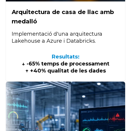
Arquitectura de casa de llac amb
medalló
Implementació d'una arquitectura
Lakehouse a Azure i Databricks.
Resultats:
↓ -65% temps de processament
↑ +40% qualitat de les dades