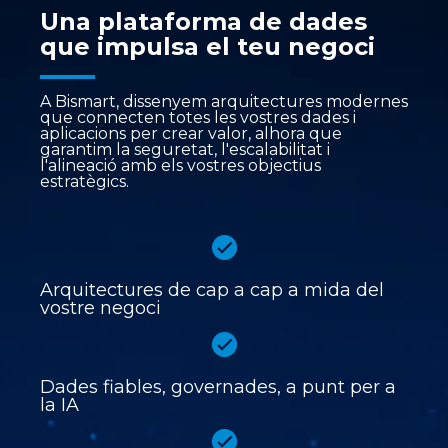
Una plataforma de dades
que impulsa el teu negoci
A Bismart, dissenyem arquitectures modernes
que connecten totes les vostres dades i
aplicacions per crear valor, alhora que
garantim la seguretat, l'escalabilitat i
l'alineació amb els vostres objectius
estratègics.
Arquitectures de cap a cap a mida del
vostre negoci
Dades fiables, governades, a punt per a
la IA