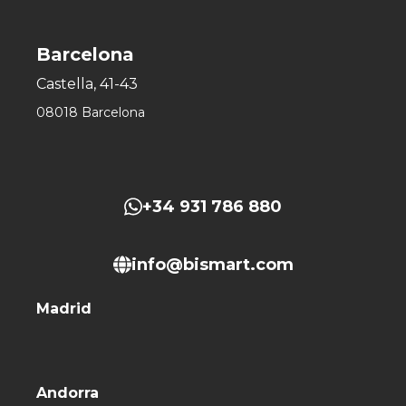
Barcelona
Castella, 41-43
08018 Barcelona
+34 931 786 880
info@bismart.com
Madrid
Andorra