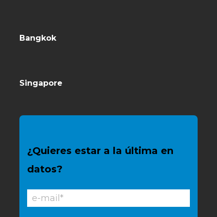
Bangkok
Singapore
¿Quieres estar a la última en
datos?