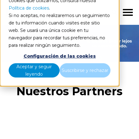
cookies que utilizamos, consulta nuestra
Política de cookies
.
ES
Si no aceptas, no realizaremos un seguimiento
de tu información cuando visites este sitio
web. Se usará una única cookie en tu
navegador para recordar tus preferencias, no
para realizar ningún seguimiento.
Configuración de las cookies
Aceptar y seguir
Suscribirse y rechazar
leyendo
Nuestros Partners