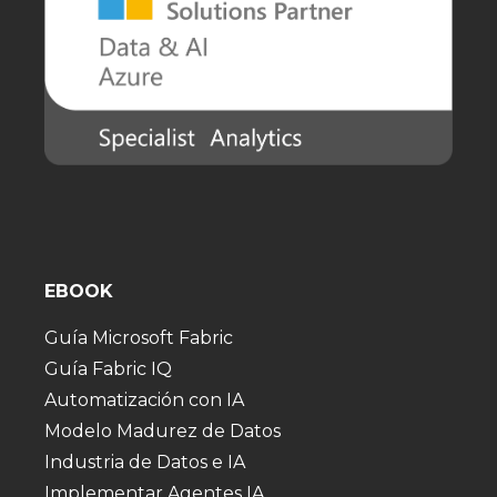
EBOOK
Guía Microsoft Fabric
Guía Fabric IQ
Automatización con IA
Modelo Madurez de Datos
Industria de Datos e IA
Implementar Agentes IA