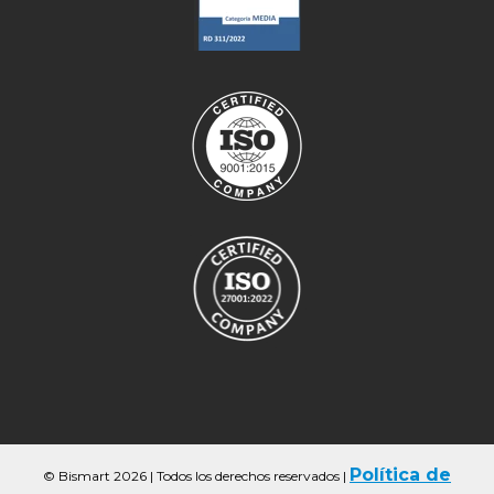
Política de
© Bismart 2026 | Todos los derechos reservados
|