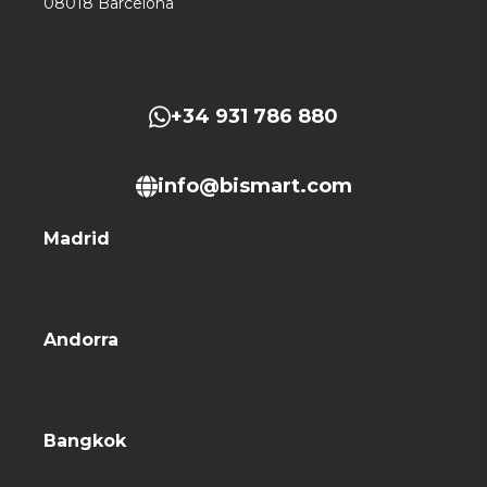
08018 Barcelona
+34 931 786 880
info@bismart.com
Madrid
Andorra
Bangkok