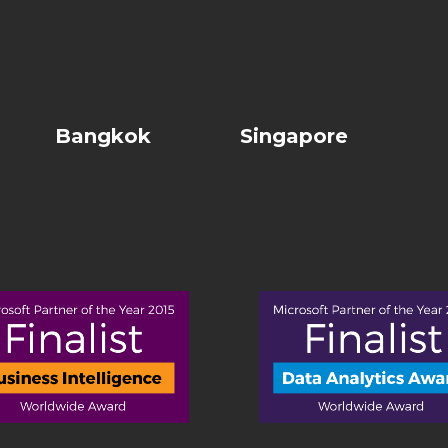
Bangkok
Singapore