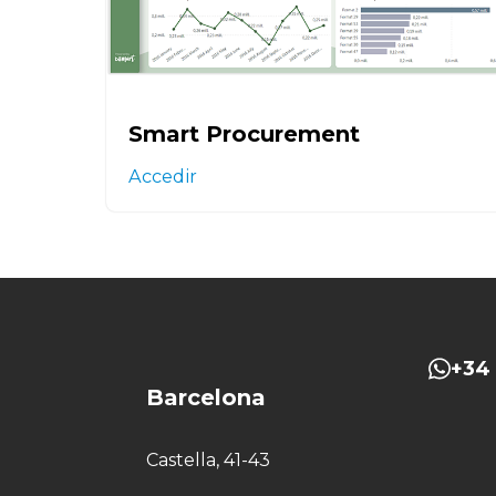
Smart Procurement
Accedir
+34 
Barcelona
Castella, 41-43