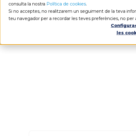
consulta la nostra
Política de cookies
.
Si no acceptes, no realitzarem un seguiment de la teva infor
teu navegador per a recordar les teves preferències, no per 
Configura
les coo