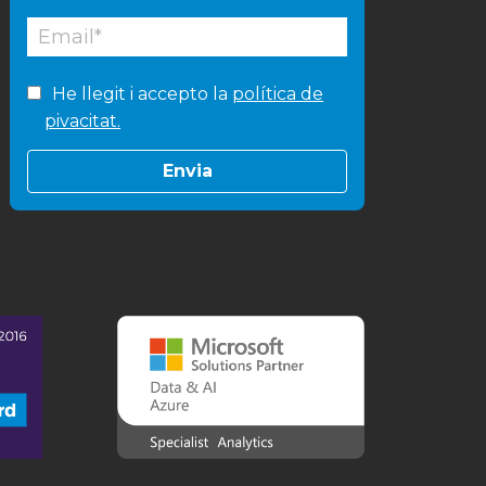
He llegit i accepto la
política de
pivacitat.